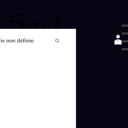
 Soul
ie non définie