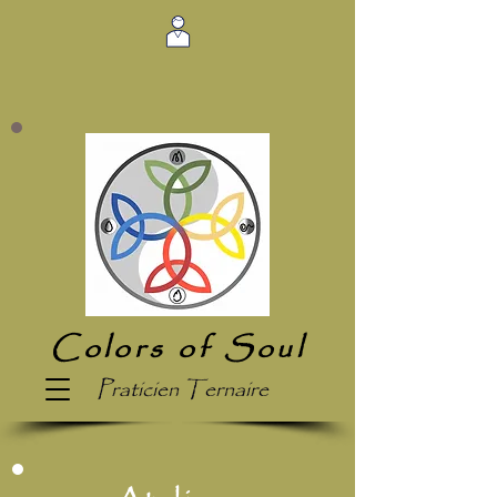
Colors of Soul
Praticien Ternaire