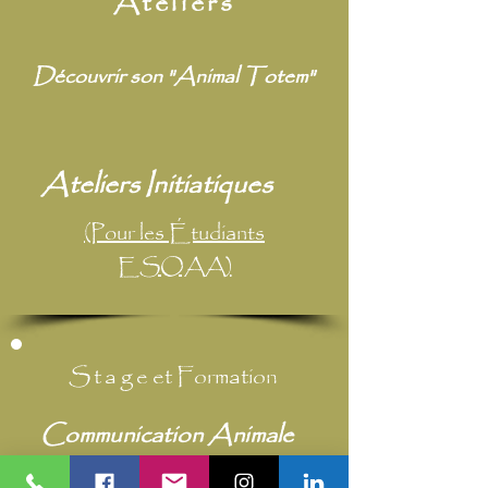
Ateliers
Découvrir son "Animal Totem"
Ateliers Initiatiques
(Pour les Étudiants
ESOAA)
Stag
e et Formation
Communication Animale